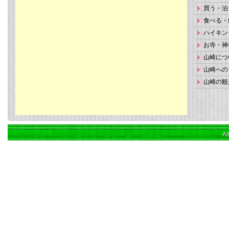
買う・泊
食べる・
ハイキン
お寺・神
山崎につ
山崎への
山崎の観
Al