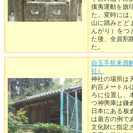
攘夷運動を旗
た。変時には
山に踏みとど
んがり）をつ
た後、全員割
た。
自玉手祭来酒
社）
神社の場所は
約百メートル
ろに位置し、
つ神輿庫は鎌
日本にある板
は最古の例で
文化財に指定