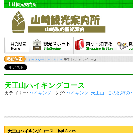
山崎観光案内所
HOME
観光スポット
泊まる・買う
食べる
トップページ
ハイキング
天王山ハイキングコース
天王山ハイキングコース
カテゴリー:
ハイキング
タグ:
ハイキング
,
天王山
この投稿の
天王山ハイキングコース 約4.8ｋｍ