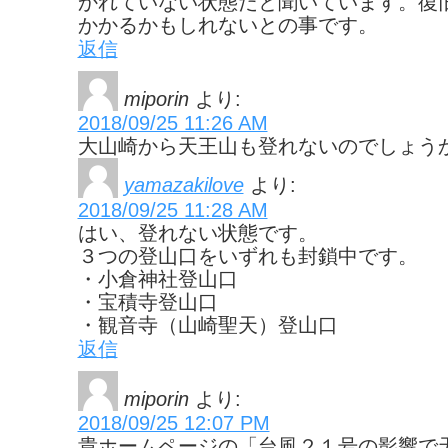
かれていない状態だと聞いています。復
かかるかもしれないとの事です。
返信
miporin
より:
2018/09/25 11:26 AM
大山崎から天王山も登れないのでしょう
yamazakilove
より:
2018/09/25 11:28 AM
はい、登れない状態です。
３つの登山口をいずれも封鎖中です。
・小倉神社登山口
・宝積寺登山口
・観音寺（山崎聖天）登山口
返信
miporin
より:
2018/09/25 12:07 PM
貴ホームページの「台風２１号の影響で