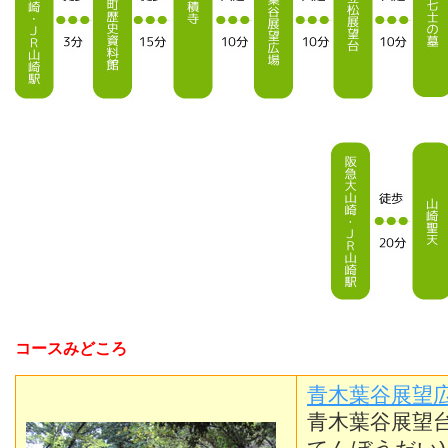
コースみどころ
青木葉谷展望
青木葉谷展望台