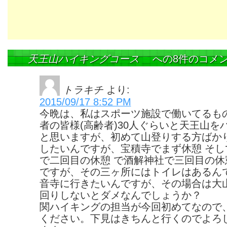
天王山ハイキングコース
への8件のコメ
トラキチ
より:
2015/09/17 8:52 PM
今晩は、私はスポーツ施設で働いてるも
者の皆様(高齢者)30人ぐらいと天王山を
と思いますが、初めて山登りする方ばか
したいんですが、宝積寺でまず休憩 そし
で二回目の休憩 で酒解神社で三回目の休
ですが、その三ヶ所にはトイレはあるん
音寺に行きたいんですが、その場合は大
回りしないとダメなんでしょうか？
関ハイキングの担当が今回初めてなので
ください。下見はきちんと行くのでよろ