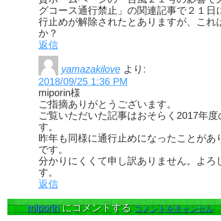
グコース通行禁止」の関連記事で２１日
行止めが解除されたとありますが、これ
か？
返信
yamazakilove
より:
2018/09/25 1:36 PM
miporin様
ご指摘ありがとうございます。
ご覧いただいた記事はおそらく2017年
す。
昨年も同様に通行止めになったことがあ
です。
分かりにくくて申し訳ありません。よろ
す。
返信
miporin
にコメントする
コメントをキャンセル