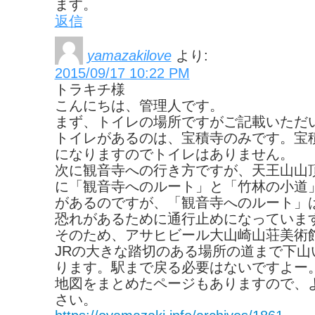
ます。
返信
yamazakilove
より:
2015/09/17 10:22 PM
トラキチ様
こんにちは、管理人です。
まず、トイレの場所ですがご記載いただ
トイレがあるのは、宝積寺のみです。宝
になりますのでトイレはありません。
次に観音寺への行き方ですが、天王山山
に「観音寺へのルート」と「竹林の小道
があるのですが、「観音寺へのルート」
恐れがあるために通行止めになっていま
そのため、アサヒビール大山崎山荘美術
JRの大きな踏切のある場所の道まで下山
ります。駅まで戻る必要はないですよー
地図をまとめたページもありますので、
さい。