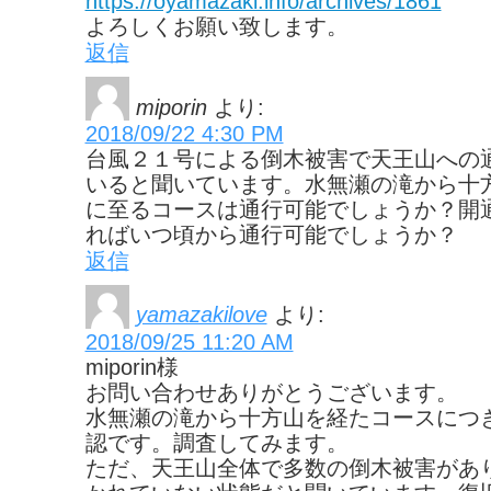
https://oyamazaki.info/archives/1861
よろしくお願い致します。
返信
miporin
より:
2018/09/22 4:30 PM
台風２１号による倒木被害で天王山への
いると聞いています。水無瀬の滝から十
に至るコースは通行可能でしょうか？開
ればいつ頃から通行可能でしょうか？
返信
yamazakilove
より:
2018/09/25 11:20 AM
miporin様
お問い合わせありがとうございます。
水無瀬の滝から十方山を経たコースにつ
認です。調査してみます。
ただ、天王山全体で多数の倒木被害があ