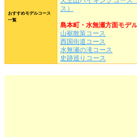
天王山ハイキングコース
ス）
おすすめモデルコース
一覧
島本町・水無瀬方面モデ
山裾散策コース
西国街道コース
水無瀬の滝コース
史跡巡りコース