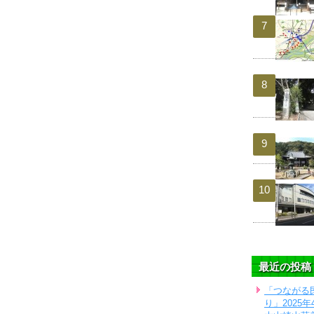
最近の投稿
「つながる
り」2025年