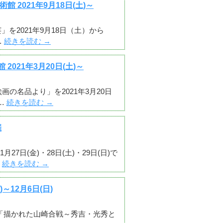
2021年9月18日(土)～
を2021年9月18日（土）から
…
続きを読む
→
021年3月20日(土)～
の名品より」を2021年3月20日
…
続きを読む
→
催
7日(金)・28日(土)・29日(日)で
…
続きを読む
→
12月6日(日)
画展 「描かれた山崎合戦～秀吉・光秀と