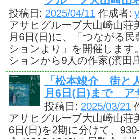
投稿日:
2025/04/11
作成者:
アサヒグループ大山崎山荘美術
月6日(日)に、「つながる民
ションより」を開催します
ションから9人の作家(濱田
「松本竣介 街と
月6日(日)まで 
投稿日:
2025/03/21
アサヒグループ大山崎山荘美術
6日(日)を2期に分けて、93