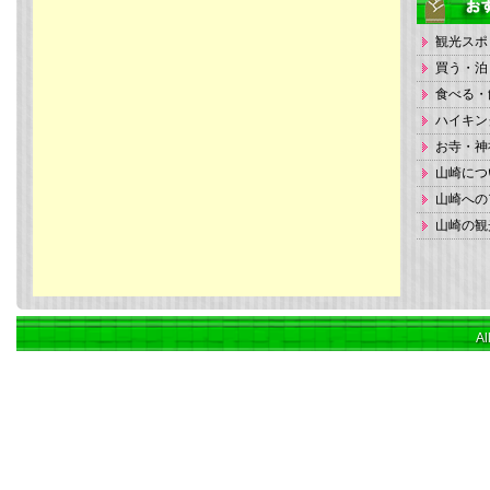
観光スポ
買う・泊
食べる・
ハイキン
お寺・神
山崎につ
山崎への
山崎の観
Al