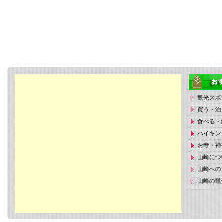
観光スポ
買う・泊
食べる・
ハイキン
お寺・神
山崎につ
山崎への
山崎の観