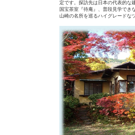
定です。探訪先は日本の代表的な
国宝茶室『待庵』、普段見学でき
山崎の名所を巡るハイグレードな