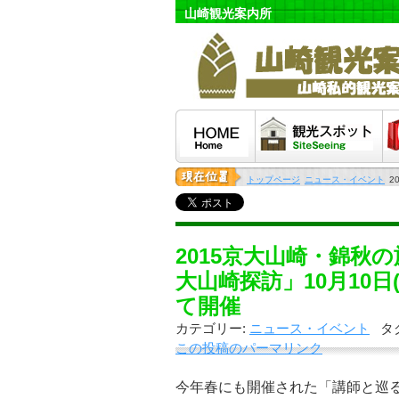
山崎観光案内所
HOME
観光スポット
泊
トップページ
ニュース・イベント
2
2015京大山崎・錦秋
大山崎探訪」10月10日(
て開催
カテゴリー:
ニュース・イベント
タ
この投稿のパーマリンク
今年春にも開催された「講師と巡