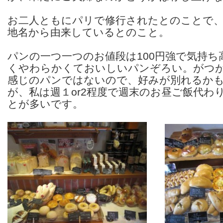
お二人ともにパリで修行されたとのことで
地名から由来しているとのこと。
パンの一つ一つのお値段は100円強で気持
くやわらかくておいしいパンぞろい。がつ
感じのパンではないので、好みが別れるか
が、私は週１or2程度で週末のお昼ご飯代わ
とが多いです。