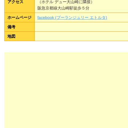
アクセス
（ホテル デュー大山崎に隣接）
阪急京都線大山崎駅徒歩５分
ホームページ
facebook (ブーランジュリー エトルタ)
備考
地図