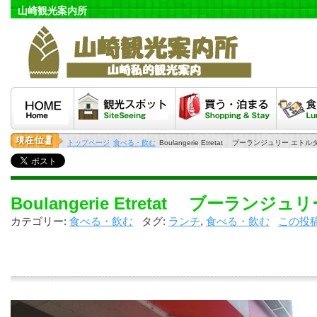
山崎観光案内所
HOME
観光スポット
泊まる・買う
食べる
トップページ
食べる・飲む
Boulangerie Etretat ブーランジュリー エトル
Boulangerie Etretat ブーランジ
カテゴリー:
食べる・飲む
タグ:
ランチ
,
食べる・飲む
この投