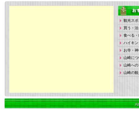
観光スポ
買う・泊
食べる・
ハイキン
お寺・神
山崎につ
山崎への
山崎の観
Al