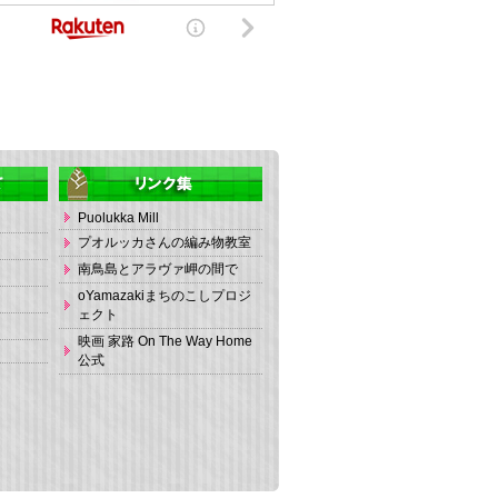
Puolukka Mill
プオルッカさんの編み物教室
南鳥島とアラヴァ岬の間で
oYamazakiまちのこしプロジ
ェクト
映画 家路 On The Way Home
公式