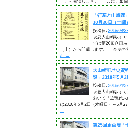
～」を開催します。 また、企画
「行基と山崎院」
10月20日（土
投稿日:
2018/09/2
阪急大山崎駅すぐ
では第26回企画展
（土）から開催します。 奈良の
む
→
大山崎町歴史資
設」2018年5月
投稿日:
2018/04/2
阪急大山崎駅すぐ
おいて「近現代大
は2018年5月2日（水曜日）～5月
→
第25回企画展「