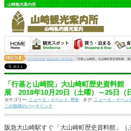
山崎観光案内所
HOME
観光スポット
泊まる・買う
食べる
トップページ
ニュース・イベント
「行基と山崎院」大山崎町歴史資料館 第26
「行基と山崎院」大山崎町歴史資料館 
展 2018年10月20日（土曜）～25日
カテゴリー:
ニュース・イベント
,
歴史
タグ:
ニュース・イベン
この投稿のパーマリンク
阪急大山崎駅すぐ「大山崎町歴史資料館」（