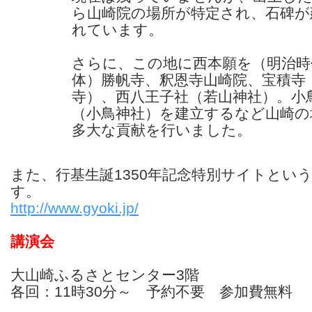
ら山崎院の場所が特定され、石碑が
れています。
さらに、この地に西本願を（明治時
体）勝帆寺、釈恩寺山崎院、宝積寺
寺）、西八王子社（若山神社）。小
（小鳥神社）を建立するなど山崎の
多大な貢献を行いました。
また、行基生誕1350年記念特別サイトとい
す。
http://www.gyoki.jp/
講演会
大山崎ふるさとセンター3階
各回：11時30分～ 予約不要 参加費無料