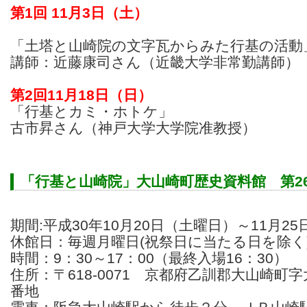
第1回 11月3日（土）
「土塔と山崎院の文字瓦からみた行基の活動
講師：近藤康司さん（近畿大学非常勤講師）
第2回11月18日（日）
「行基とカミ・ホトケ」
古市昇さん（神戸大学大学院准教授）
「行基と山崎院」大山崎町歴史資料館 第2
期間:平成30年10月20日（土曜日）～11月2
休館日：毎週月曜日(祝祭日に当たる日を除く
時間：9：30～17：00（最終入場16：30）
住所：〒618-0071 京都府乙訓郡大山崎町
番地