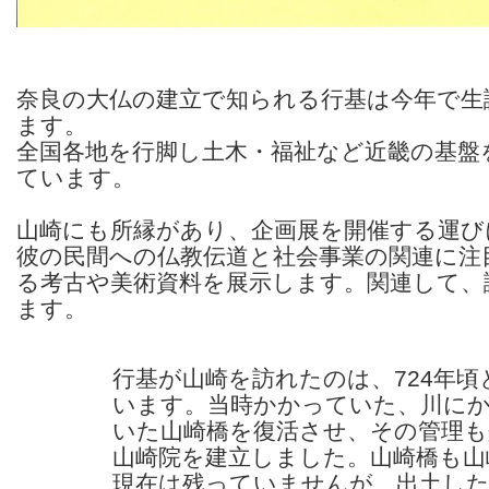
奈良の大仏の建立で知られる行基は今年で生誕
ます。
全国各地を行脚し土木・福祉など近畿の基盤
ています。
山崎にも所縁があり、企画展を開催する運び
彼の民間への仏教伝道と社会事業の関連に注
る考古や美術資料を展示します。関連して、
ます。
行基が山崎を訪れたのは、724年頃
います。当時かかっていた、川に
いた山崎橋を復活させ、その管理も
山崎院を建立しました。山崎橋も山
現在は残っていませんが、出土し