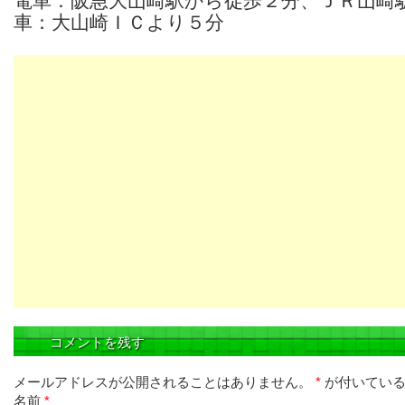
電車：阪急大山崎駅から徒歩２分、ＪＲ山崎
車：大山崎ＩＣより５分
コメントを残す
メールアドレスが公開されることはありません。
*
が付いている
名前
*