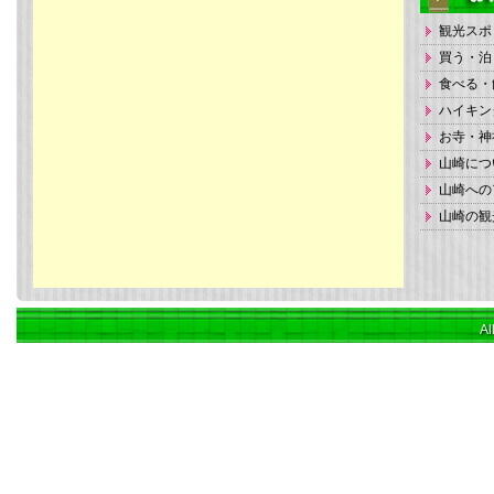
観光スポ
買う・泊
食べる・
ハイキン
お寺・神
山崎につ
山崎への
山崎の観
Al