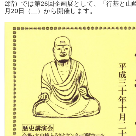
2階）では第26回企画展として、「行基と山崎院
月20日（土）から開催します。