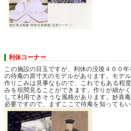
利休コーナー
この施設の目玉ですが、利休の没後４００年
の待庵の原寸大のモデルがあります。モデ
作りこみは見事なもので、これでもある程度
みを垣間見ることができます。作りが細かく
して利用できそうな風格があります。妙喜庵
必要ですので、まずここで待庵を知っても