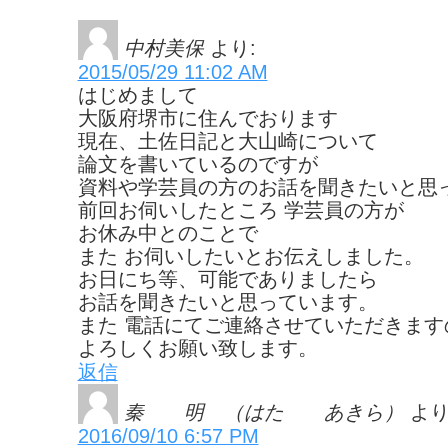
中村美保
より:
2015/05/29 11:02 AM
はじめまして
大阪府堺市に住んでおります
現在、土佐日記と大山崎について
論文を書いているのですが
資料や学芸員の方のお話を聞きたいと思
前回お伺いしたところ 学芸員の方が
お休み中とのことで
また お伺いしたいとお伝えしました。
お日にち等、可能でありましたら
お話を聞きたいと思っています。
また 電話にてご連絡させていただきます
よろしくお願い致します。
返信
秦 明 （はた あきら）
より
2016/09/10 6:57 PM