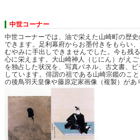
中世コーナー
中世コーナーでは、油で栄えた山崎町の歴史
できます。足利幕府からお墨付きをもらい、
むやみに手出しできませんでした。今も残る
心に栄えます。大山崎神人（じにん）がえご
を独占した状況を、写真パネル、古文書、ビ
しています。俳諧の祖である山崎宗鑑のこと
の後鳥羽天皇像や藤原定家画像（複製）があ