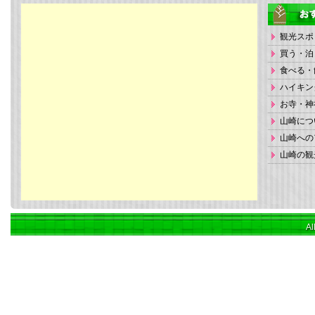
観光スポ
買う・泊
食べる・
ハイキン
お寺・神
山崎につ
山崎への
山崎の観
Al