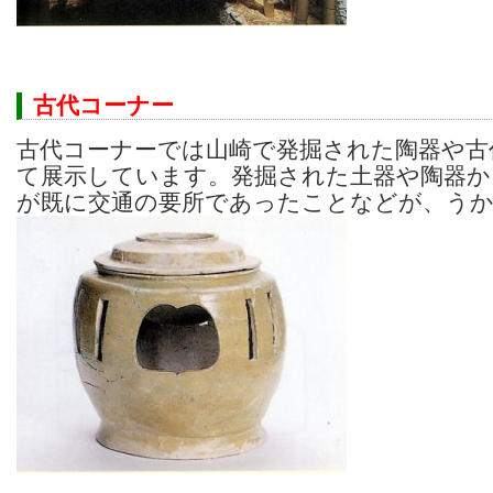
古代コーナー
古代コーナーでは山崎で発掘された陶器や古
て展示しています。発掘された土器や陶器か
が既に交通の要所であったことなどが、う