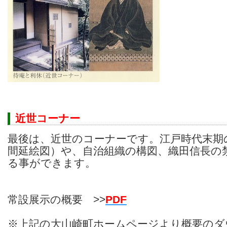
近世コーナー
最後は、近世のコーナーです。江戸時代末期
間延絵図）や、自治組織の構図、織田信長の
る事ができます。
常設展示の概要 >>
PDF
※上記の大山崎町ホームページより概要のダ