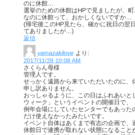
のに休館…
選挙のための休館はHPで見ましたが、町お
なのに休館って、おかしくないですか…
(帰宅後このHP見たら、確かに祝日の翌
てありましたが…)
返信
yamazakilove
より:
2017/11/28 10:08 AM
さくらん母様
管理人です。
せっかく遠路から来ていただいたのに、
申し訳ありません。
おっしゃるように、この日はふれあいと
ウィーク」というイベントの開催日で、
例年会場にしていたセンターでもあった
だけ使えなかったみたいです。
イベント自体はあくまで有志の企画で、
休館日で連携が取れない状態になること