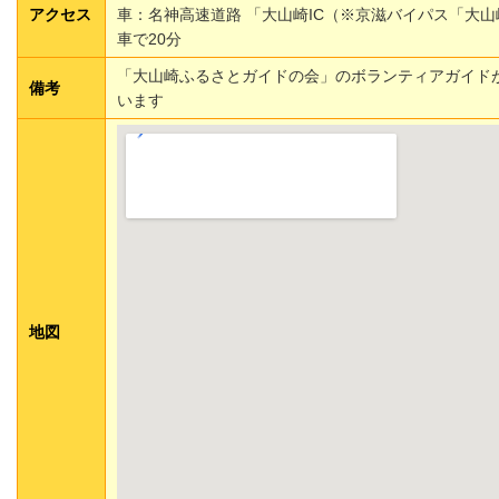
アクセス
車：名神高速道路 「大山崎IC（※京滋バイパス「大山
車で20分
「大山崎ふるさとガイドの会」のボランティアガイド
備考
います
地図