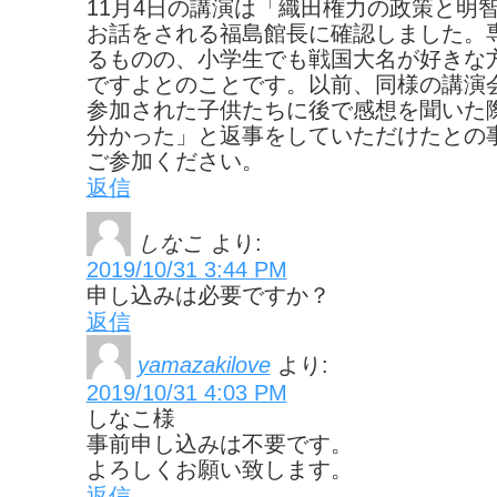
11月4日の講演は「織田権力の政策と明
お話をされる福島館長に確認しました。
るものの、小学生でも戦国大名が好きな
ですよとのことです。以前、同様の講演
参加された子供たちに後で感想を聞いた
分かった」と返事をしていただけたとの
ご参加ください。
返信
しなこ
より:
2019/10/31 3:44 PM
申し込みは必要ですか？
返信
yamazakilove
より:
2019/10/31 4:03 PM
しなこ様
事前申し込みは不要です。
よろしくお願い致します。
返信