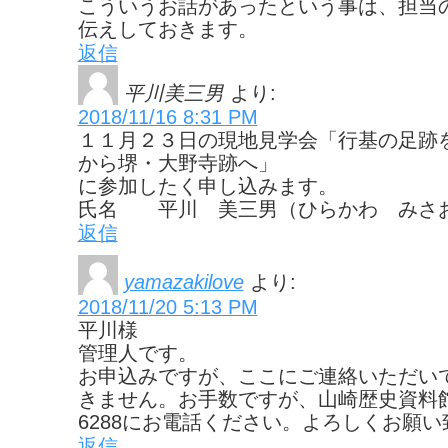
こういうお話があったという事は、担当
伝えしておきます。
返信
平川美三男
より:
2018/11/16 8:31 PM
１１月２３日の現地見学会「行基の足跡
から堺・大野寺跡へ」
に参加したく申し込みます。
氏名 平川 美三男（ひらかわ みさ
返信
yamazakilove
より:
2018/11/20 5:13 PM
平川様
管理人です。
お申込みですが、ここにご連絡いただい
きません。お手数ですが、山崎歴史資料館、
6288にお電話ください。よろしくお願
返信