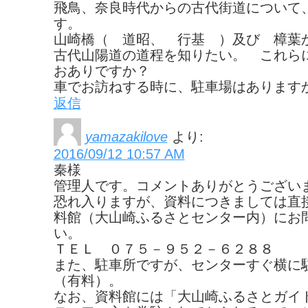
飛鳥、奈良時代からの古代街道について
す。
山崎橋（ 道昭、 行基 ）及び 樟葉
古代山陽道の道程を知りたい。 これら
おありですか？
車でお訪ねする時に、駐車場はあります
返信
yamazakilove
より:
2016/09/12 10:57 AM
秦様
管理人です。コメントありがとうござい
恐れ入りますが、資料につきましては直
料館（大山崎ふるさとセンター内）にお
い。
ＴＥＬ ０７５－９５２－６２８８
また、駐車所ですが、センターすぐ横に
（有料）。
なお、資料館には「大山崎ふるさとガイ