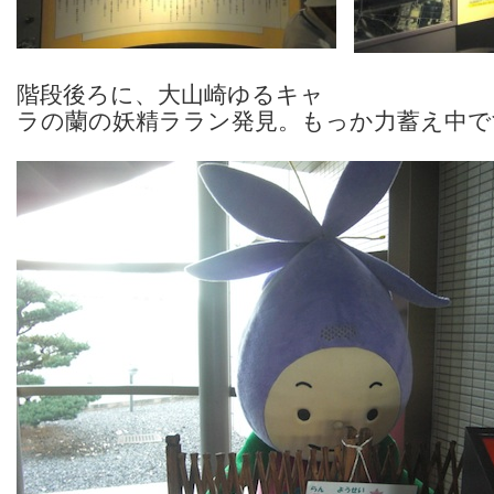
階段後ろに、大山崎ゆるキャ
ラの蘭の妖精ララン発見。もっか力蓄え中で