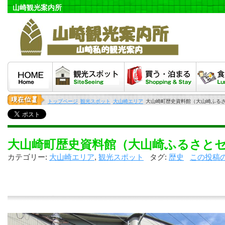
山崎観光案内所
HOME
観光スポット
泊まる・買う
食べる
トップページ
観光スポット
大山崎エリア
大山崎町歴史資料館（大山崎ふる
大山崎町歴史資料館（大山崎ふるさと
カテゴリー:
大山崎エリア
,
観光スポット
タグ:
歴史
この投稿