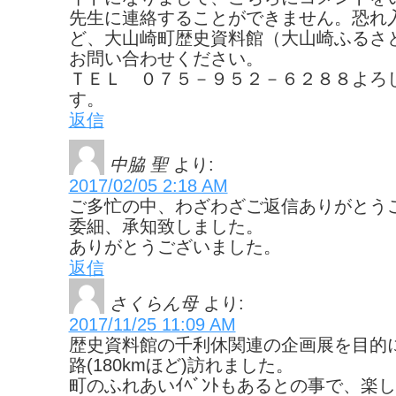
先生に連絡することができません。恐れ
ど、大山崎町歴史資料館（大山崎ふるさ
お問い合わせください。
ＴＥＬ ０７５－９５２－６２８８よろ
す。
返信
中脇 聖
より:
2017/02/05 2:18 AM
ご多忙の中、わざわざご返信ありがとう
委細、承知致しました。
ありがとうございました。
返信
さくらん母
より:
2017/11/25 11:09 AM
歴史資料館の千利休関連の企画展を目的に、昨
路(180kmほど)訪れました。
町のふれあいｲﾍﾞﾝﾄもあるとの事で、楽