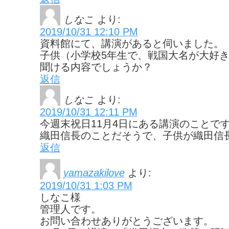
しなこ
より:
2019/10/31 12:10 PM
資料館にて、講演があると伺いました。
子供（小学校5年生で、戦国大名が大好
聞ける内容でしょうか？
返信
しなこ
より:
2019/10/31 12:11 PM
今週末祝日11月4日にある講演のことで
織田信長のことだそうで、子供が織田信
返信
yamazakilove
より:
2019/10/31 1:03 PM
しなこ様
管理人です。
お問い合わせありがとうございます。