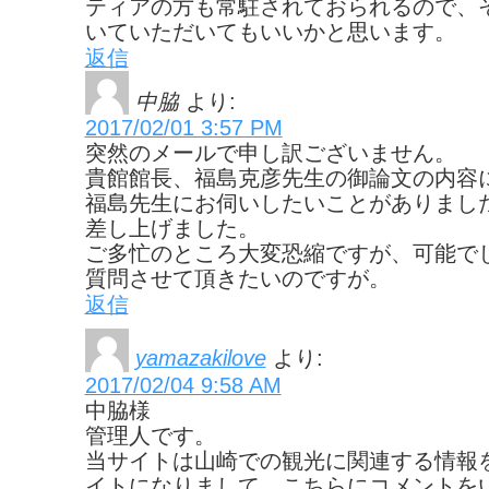
ティアの方も常駐されておられるので、
いていただいてもいいかと思います。
返信
中脇
より:
2017/02/01 3:57 PM
突然のメールで申し訳ございません。
貴館館長、福島克彦先生の御論文の内容
福島先生にお伺いしたいことがありまし
差し上げました。
ご多忙のところ大変恐縮ですが、可能で
質問させて頂きたいのですが。
返信
yamazakilove
より:
2017/02/04 9:58 AM
中脇様
管理人です。
当サイトは山崎での観光に関連する情報
イトになりまして、こちらにコメントを