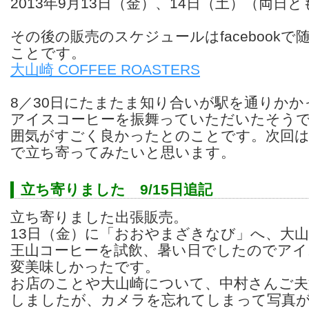
2013年9月13日（金）、14日（土）（両日と
その後の販売のスケジュールはfacebook
ことです。
大山崎 COFFEE ROASTERS
8／30日にたまたま知り合いが駅を通りか
アイスコーヒーを振舞っていただいたそう
囲気がすごく良かったとのことです。次回は
で立ち寄ってみたいと思います。
立ち寄りました 9/15日追記
立ち寄りました出張販売。
13日（金）に「おおやまざきなび」へ、大
王山コーヒーを試飲、暑い日でしたのでアイ
変美味しかったです。
お店のことや大山崎について、中村さんご夫
しましたが、カメラを忘れてしまって写真