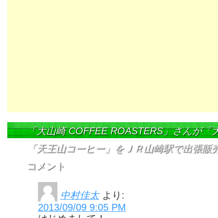
「大山崎 COFFEE ROASTERS」さんが
「天王山コーヒー」をＪＲ山崎駅で出張販
コメント
中村佳太
より:
2013/09/09 9:05 PM