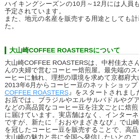
ハイキングシーズンの10月～12月には人員
予定されています。
また、地元の名産を販売する用途としても計
た。
大山崎COFFEE ROASTERSについて
大山崎COFFEE ROASTERSは、中村佳太
んの夫婦で営むコーヒー焙煎屋。最先端のス
ーヒーに触れ、理想の環境を求めて京都府大
2013年6月からコーヒー豆のネットショップ
COFFEE ROASTERS
』をスタートされまし
お店では、ブラジルやエルサルバドルやグ
などの高品質なコーヒー豆を注文ごとに焙煎
に届けています。実店舗はなく、インターネ
ですが、新たに「おおやまざきなび」で山崎
を冠したコーヒー豆を販売することで、高品
大山崎の魅力と共に全国へ発信したいとのこ