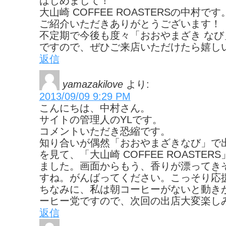
はじめまして！
大山崎 COFFEE ROASTERSの中村です
ご紹介いただきありがとうございます！
不定期で今後も度々「おおやまざき なび
ですので、ぜひご来店いただけたら嬉し
返信
yamazakilove
より:
2013/09/09 9:29 PM
こんにちは、中村さん。
サイトの管理人のYLです。
コメントいただき恐縮です。
知り合いが偶然「おおやまざきなび」で
を見て、「大山崎 COFFEE ROASTE
ました。画面からもう、香りが漂ってき
すね。がんばってください。こっそり応
ちなみに、私は朝コーヒーがないと動き
ーヒー党ですので、次回の出店大変楽し
返信