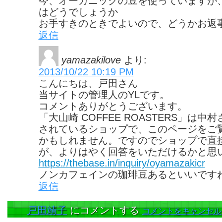
今、オーガニックの豆を使っていますが
はどうでしょうか
お手すきのときでよいので、どうかお返
返信
yamazakilove
より:
2013/10/22 10:19 PM
こんにちは、戸田さん
当サイトの管理人のYLです。
コメントありがとうございます。
「大山崎 COFFEE ROASTERS」は
されているショップで、このページをご
かもしれません。ですのでショップで直
が、よりはやく回答をいただけるかと思
https://thebase.in/inquiry/oyamazakicr
ノンカフェインの珈琲豆あるといいです
返信
戸田靖子
にコメントする
コメントをキャンセル