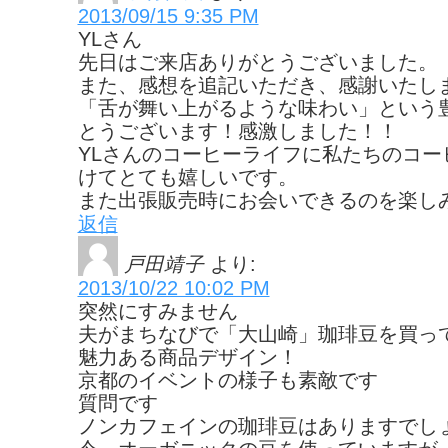
2013/09/15 9:35 PM
YLさん
先日はご来店ありがとうございました。
また、感想を追記いただき、感謝いたし
「舌が舞い上がるような味わい」という
とうございます！感激しました！！
YLさんのコーヒーライフに私たちのコー
けてとても嬉しいです。
また出張販売時にお会いできるのを楽し
返信
戸田靖子
より:
2013/10/22 10:02 PM
突然にすみません
夫がまちなびで「大山崎」珈琲豆を買っ
魅力ある商品デザイン！
京都のイベントの様子も素敵です
質問です
ノンカフェインの珈琲豆はありますでし