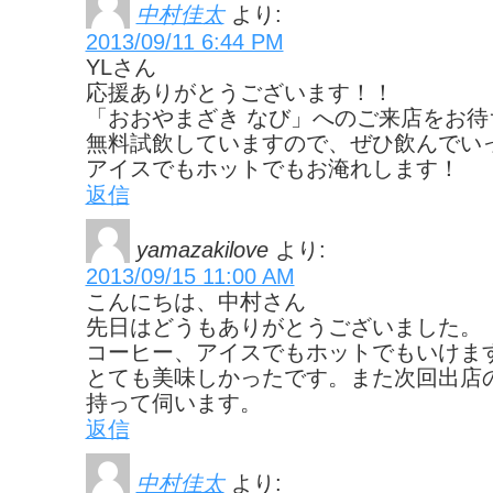
中村佳太
より:
2013/09/11 6:44 PM
YLさん
応援ありがとうございます！！
「おおやまざき なび」へのご来店をお待
無料試飲していますので、ぜひ飲んでい
アイスでもホットでもお淹れします！
返信
yamazakilove
より:
2013/09/15 11:00 AM
こんにちは、中村さん
先日はどうもありがとうございました。
コーヒー、アイスでもホットでもいけま
とても美味しかったです。また次回出店
持って伺います。
返信
中村佳太
より: