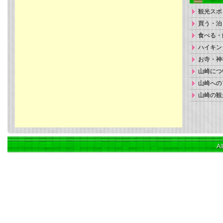
観光スポ
買う・泊
食べる・
ハイキン
お寺・神
山崎につ
山崎への
山崎の観
Al