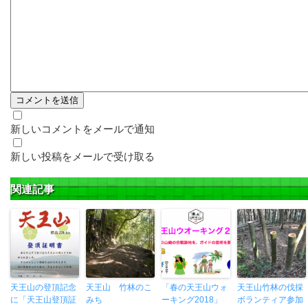
新しいコメントをメールで通知
新しい投稿をメールで受け取る
関連記事
天王山の登頂記念
天王山 竹林のこ
「春の天王山ウォ
天王山竹林の伐採
に「天王山登頂証
みち
ーキング2018」
ボランティア参加