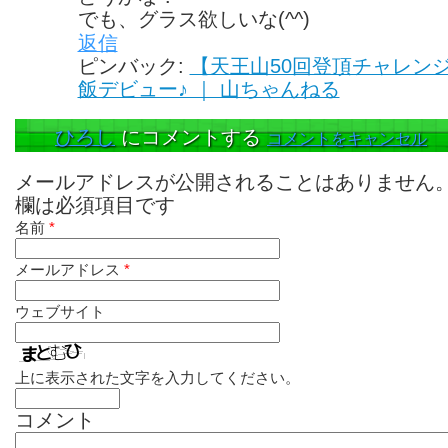
でも、グラス欲しいな(^^)
返信
ピンバック:
【天王山50回登頂チャレン
飯デビュー♪ ｜ 山ちゃんねる
ひろし
にコメントする
コメントをキャンセル
メールアドレスが公開されることはありません
欄は必須項目です
名前
*
メールアドレス
*
ウェブサイト
上に表示された文字を入力してください。
コメント