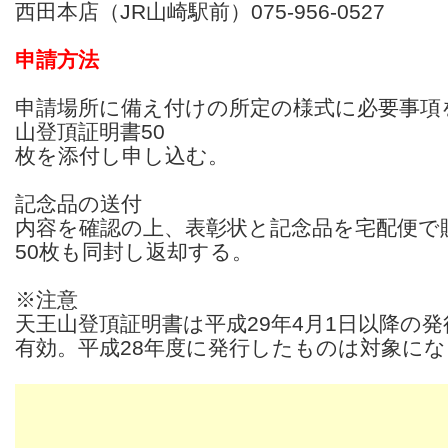
西田本店（JR山崎駅前）075-956-0527
申請方法
申請場所に備え付けの所定の様式に必要事項
山登頂証明書50
枚を添付し申し込む。
記念品の送付
内容を確認の上、表彰状と記念品を宅配便で
50枚も同封し返却する。
※注意
天王山登頂証明書は平成29年4月1日以降の
有効。平成28年度に発行したものは対象に