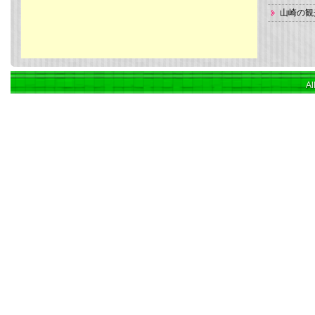
山崎の観
Al