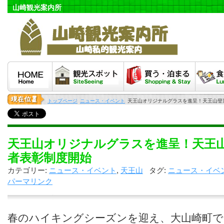
山崎観光案内所
HOME
観光スポット
泊まる・買う
食べる
トップページ
ニュース・イベント
天王山オリジナルグラスを進呈！天王山登
天王山オリジナルグラスを進呈！天王山
者表彰制度開始
カテゴリー:
ニュース・イベント
,
天王山
タグ:
ニュース・イベ
パーマリンク
春のハイキングシーズンを迎え、大山崎町では