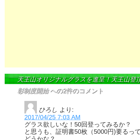
天王山オリジナルグラスを進呈！天王山登頂
彰制度開始
への2件のコメント
ひろし
より:
2017/04/25 7:03 AM
グラス欲しいな！50回登ってみるか？
と思うも、証明書50枚（5000円)要るっ
どうかな？