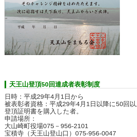
天王山登頂50回達成者表彰制度
日時：平成29年4月1日から
被表彰者資格：平成29年4月1日以降に50回
登頂証明書を購入した者。
申請場所：
大山崎町役場075－956-2101
宝積寺（天王山登山口）075-956-0047